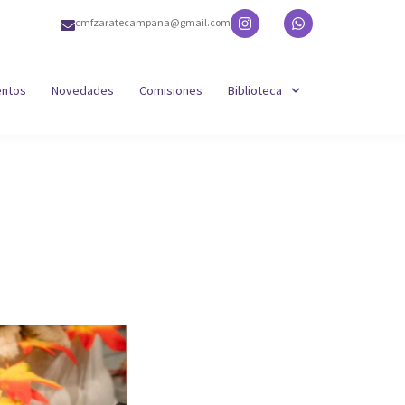
cmfzaratecampana@gmail.com
entos
Novedades
Comisiones
Biblioteca