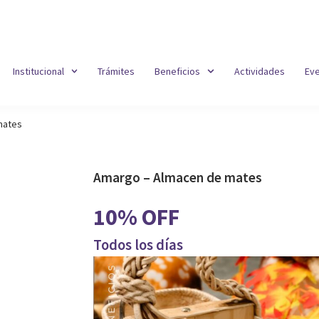
Institucional
Trámites
Beneficios
Actividades
Ev
mates
Amargo – Almacen de mates
10% OFF
Todos los días