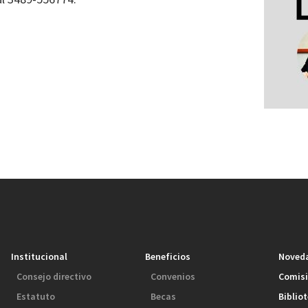
Institucional
Beneficios
Noved
Consejo directivo
Convenios
Comis
Estatuto
Becas
Biblio