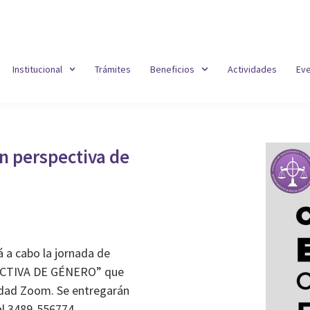
Institucional
Trámites
Beneficios
Actividades
Ev
 perspectiva de
á a cabo la jornada de
TIVA DE GÉNERO” que
alidad Zoom. Se entregarán
al 3489-556774.