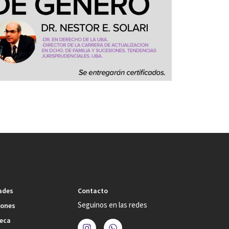
ades
Contacto
Seguinos en las redes
iones
teca