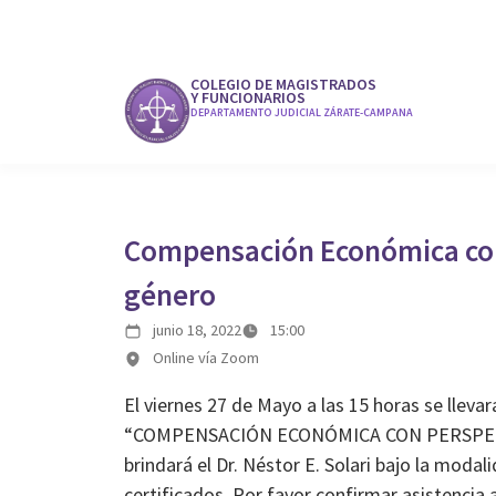
COLEGIO DE MAGISTRADOS
Y FUNCIONARIOS
DEPARTAMENTO JUDICIAL ZÁRATE-CAMPANA
Compensación Económica con
género
junio 18, 2022
15:00
Online vía Zoom
El viernes 27 de Mayo a las 15 horas se llevar
“COMPENSACIÓN ECONÓMICA CON PERSPEC
brindará el Dr. Néstor E. Solari bajo la mod
certificados. Por favor confirmar asistencia 