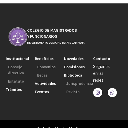
COLEGIO DE MAGISTRADOS
Y FUNCIONARIOS
DEPARTAMENTO JUDICIAL ZÁRATE-CAMPANA
Institucional
Beneficios
Novedades
Contacto
Seguinos
Consejo
Convenios
Comisiones
directivo
en las
Becas
Biblioteca
redes
Estatuto
Actividades
Jurisprudencia
Trámites
Eventos
Revista