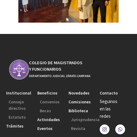
COLEGIO DE MAGISTRADOS
Y FUNCIONARIOS
DEPARTAMENTO JUDICIAL ZÁRATE-CAMPANA
Institucional
Beneficios
Novedades
Contacto
Seguinos
Consejo
Convenios
Comisiones
directivo
en las
Becas
Biblioteca
redes
Estatuto
Actividades
Jurisprudencia
Trámites
Eventos
Revista