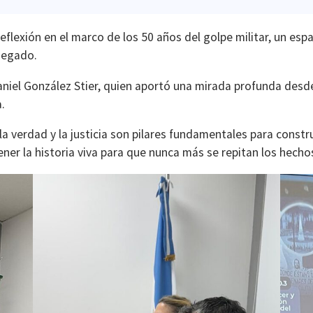
reflexión en el marco de los 50 años del golpe militar, un esp
negado.
Daniel González Stier, quien aportó una mirada profunda des
.
 verdad y la justicia son pilares fundamentales para constr
ner la historia viva para que nunca más se repitan los hec