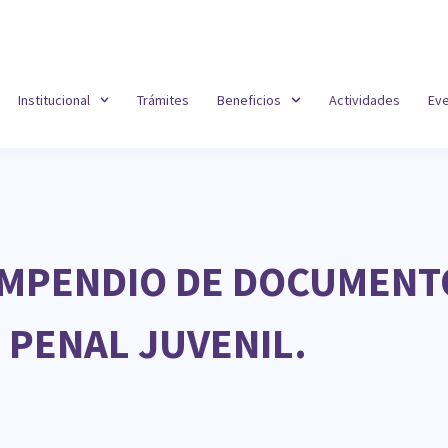
Institucional
Trámites
Beneficios
Actividades
Ev
MPENDIO DE DOCUMENTO
 PENAL JUVENIL.