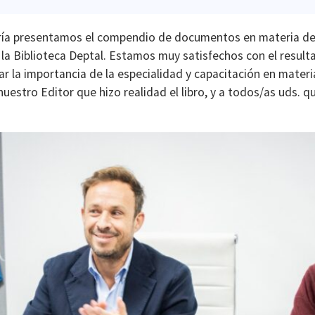
ría presentamos el compendio de documentos en materia de R
la Biblioteca Deptal. Estamos muy satisfechos con el result
rzar la importancia de la especialidad y capacitación en mate
stro Editor que hizo realidad el libro, y a todos/as uds. q