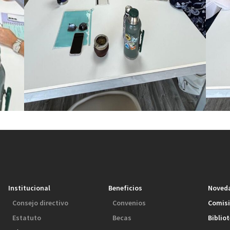
Institucional
Beneficios
Noved
Consejo directivo
Convenios
Comis
Estatuto
Becas
Biblio