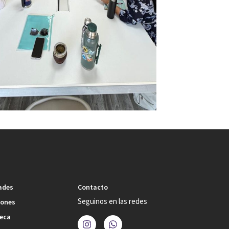
ades
Contacto
Seguinos en las redes
iones
teca