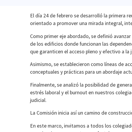
El día 24 de febrero se desarrolló la primera 
orientado a promover una mirada integral, int
Como primer eje abordado, se definió avanzar e
de los edificios donde funcionan las dependenc
que garanticen el acceso pleno y efectivo a la j
Asimismo, se establecieron como líneas de acci
conceptuales y prácticas para un abordaje actu
Finalmente, se analizó la posibilidad de genera
estrés laboral y el burnout en nuestros colegia
judicial.
La Comisión inicia así un camino de construcci
En este marco, invitamos a todos los colegiad