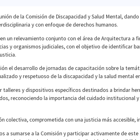
reunión de la Comisión de Discapacidad y Salud Mental, dando 
erdisciplinaria y con enfoque de derechos humanos.
n un relevamiento conjunto con el área de Arquitectura a fin
ias y organismos judiciales, con el objetivo de identificar 
usticia.
ón el desarrollo de jornadas de capacitación sobre la temát
alizado y respetuoso de la discapacidad y la salud mental en 
r talleres y dispositivos específicos destinados a brindar he
dos, reconociendo la importancia del cuidado institucional y 
ón colectiva, comprometida con una justicia más accesible, i
os a sumarse a la Comisión y participar activamente de este