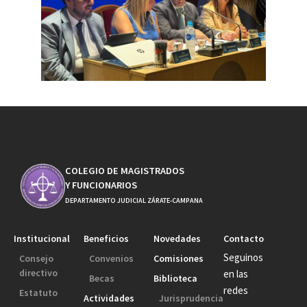
COLEGIO DE MAGISTRADOS
Y FUNCIONARIOS
DEPARTAMENTO JUDICIAL ZÁRATE-CAMPANA
Institucional
Beneficios
Novedades
Contacto
Seguinos
Consejo
Convenios
Comisiones
directivo
en las
Becas
Biblioteca
redes
Estatuto
Actividades
Jurisprudencia