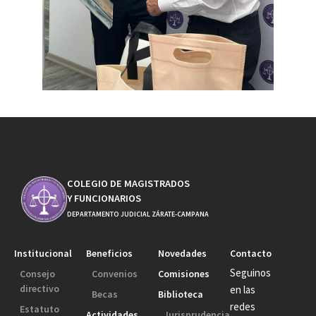
COLEGIO DE MAGISTRADOS
Y FUNCIONARIOS
DEPARTAMENTO JUDICIAL ZÁRATE-CAMPANA
Institucional
Beneficios
Novedades
Contacto
Seguinos
Consejo
Convenios
Comisiones
directivo
en las
Becas
Biblioteca
redes
Estatuto
Actividades
Jurisprudencia