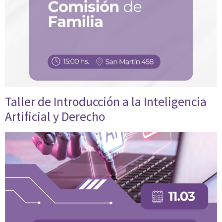
Taller de Introducción a la Inteligencia
Artificial y Derecho