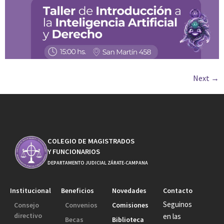
Next
→
COLEGIO DE MAGISTRADOS
Y FUNCIONARIOS
DEPARTAMENTO JUDICIAL ZÁRATE-CAMPANA
Institucional
Beneficios
Novedades
Contacto
Seguinos
Consejo
Convenios
Comisiones
directivo
en las
Becas
Biblioteca